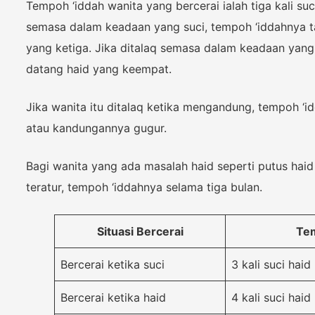
Tempoh ‘iddah wanita yang bercerai ialah tiga kali suci
semasa dalam keadaan yang suci, tempoh ‘iddahnya t
yang ketiga. Jika ditalaq semasa dalam keadaan yang 
datang haid yang keempat.
Jika wanita itu ditalaq ketika mengandung, tempoh ‘i
atau kandungannya gugur.
Bagi wanita yang ada masalah haid seperti putus haid
teratur, tempoh ‘iddahnya selama tiga bulan.
Situasi Bercerai
Te
Bercerai ketika suci
3 kali suci haid
Bercerai ketika haid
4 kali suci haid