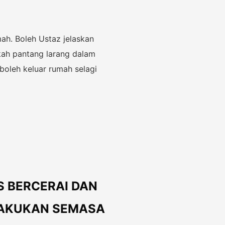
ah. Boleh Ustaz jelaskan
kah pantang larang dalam
oleh keluar rumah selagi
 BERCERAI DAN
LAKUKAN SEMASA