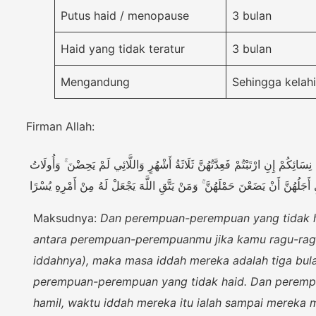
Putus haid / menopause
3 bulan
Haid yang tidak teratur
3 bulan
Mengandung
Sehingga kelah
Firman Allah:
ئِكُمْ إِنِ ارْتَبْتُمْ فَعِدَّتُهُنَّ ثَلَاثَةُ أَشْهُرٍ وَاللَّائِي لَمْ يَحِضْنَ ۚ وَأُولَاتُ
 أَجَلُهُنَّ أَنْ يَضَعْنَ حَمْلَهُنَّ ۚ وَمَنْ يَتَّقِ اللَّهَ يَجْعَلْ لَهُ مِنْ أَمْرِهِ يُسْرًا
Maksudnya:
Dan perempuan-perempuan yang tidak h
antara perempuan-perempuanmu jika kamu ragu-rag
iddahnya), maka masa iddah mereka adalah tiga bula
perempuan-perempuan yang tidak haid. Dan perem
hamil, waktu iddah mereka itu ialah sampai mereka 