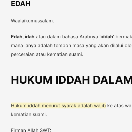
EDAH
Waalaikumussalam.
Edah, idah
atau dalam bahasa Arabnya ‘
iddah
‘ berma
mana ianya adalah tempoh masa yang akan dilalui ol
perceraian atau kematian suami.
HUKUM IDDAH DALAM
Hukum iddah menurut syarak adalah wajib
ke atas wan
kematian suami.
Firman Allah SWT: