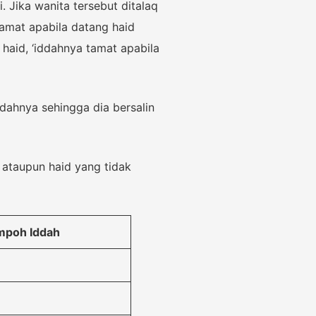
. Jika wanita tersebut ditalaq
amat apabila datang haid
haid, ‘iddahnya tamat apabila
ddahnya sehingga dia bersalin
 ataupun haid yang tidak
mpoh Iddah