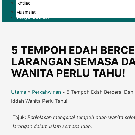
Ikhtilad
Muamalat
Tanya Soalan
5 TEMPOH EDAH BERCE
LARANGAN SEMASA DA
WANITA PERLU TAHU!
Utama
»
Perkahwinan
»
5 Tempoh Edah Bercerai Dan
Iddah Wanita Perlu Tahu!
Tajuk:
Penjelasan mengenai tempoh edah wanita sele
larangan dalam Islam semasa idah.