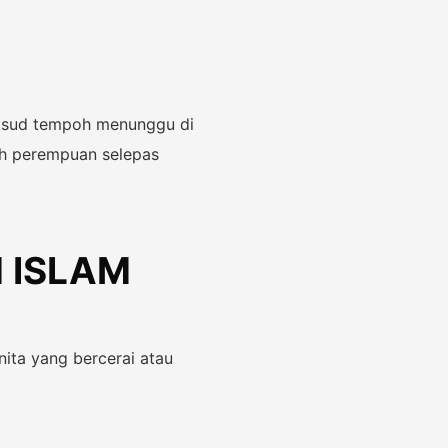
ksud tempoh menunggu di
eh perempuan selepas
 ISLAM
ita yang bercerai atau