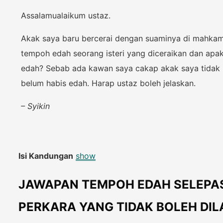
Assalamualaikum ustaz.
Akak saya baru bercerai dengan suaminya di mahkam
tempoh edah seorang isteri yang diceraikan dan apa
edah? Sebab ada kawan saya cakap akak saya tidak b
belum habis edah. Harap ustaz boleh jelaskan.
– Syikin
Isi Kandungan
show
JAWAPAN TEMPOH EDAH SELEPAS
PERKARA YANG TIDAK BOLEH DI