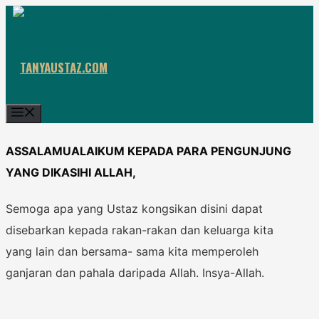
Skip
to
content
TANYAUSTAZ.COM
Menu
ASSALAMUALAIKUM KEPADA PARA PENGUNJUNG
YANG DIKASIHI ALLAH,
Semoga apa yang Ustaz kongsikan disini dapat
disebarkan kepada rakan-rakan dan keluarga kita
yang lain dan bersama- sama kita memperoleh
ganjaran dan pahala daripada Allah. Insya-Allah.