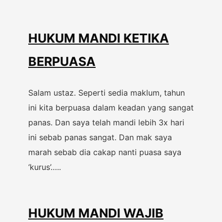
HUKUM MANDI KETIKA
BERPUASA
Salam ustaz. Seperti sedia maklum, tahun
ini kita berpuasa dalam keadan yang sangat
panas. Dan saya telah mandi lebih 3x hari
ini sebab panas sangat. Dan mak saya
marah sebab dia cakap nanti puasa saya
‘kurus’…..
HUKUM MANDI WAJIB