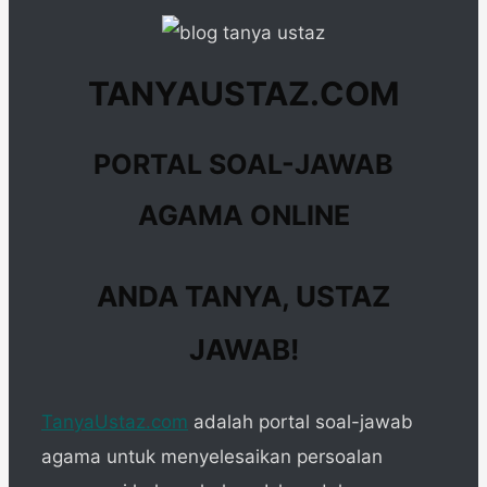
TANYAUSTAZ.COM
PORTAL SOAL-JAWAB
AGAMA ONLINE
ANDA TANYA, USTAZ
JAWAB!
TanyaUstaz.com
adalah portal soal-jawab
agama untuk menyelesaikan persoalan